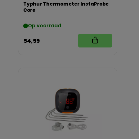
Typhur Thermometer InstaProbe
Core
Op voorraad
54,99