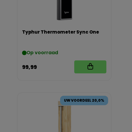
Typhur Thermometer Sync One
Op voorraad
99,99
UW VOORDEEL 20,0%