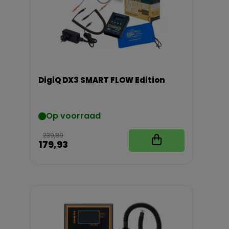
DigiQ DX3 SMART FLOW Edition
Op voorraad
239,89
179,93