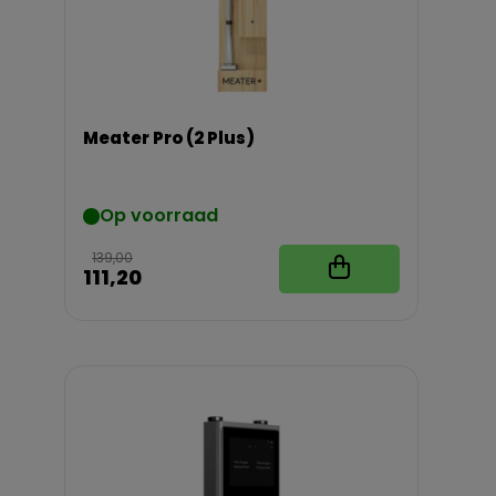
Meater Pro (2 Plus)
Op voorraad
139,00
111,20