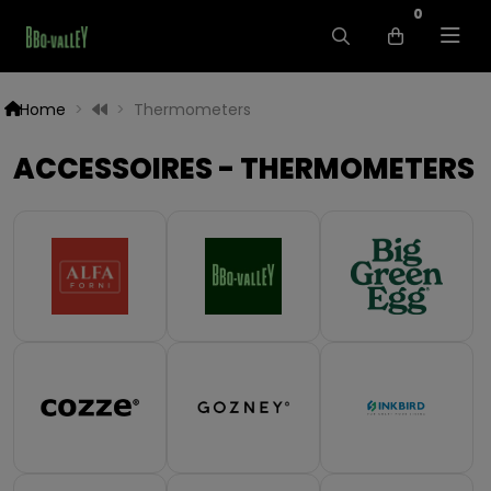
0
Home
Thermometers
ACCESSOIRES - THERMOMETERS