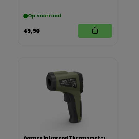
Op voorraad
49,90
Gozney Infrarood Thermometer