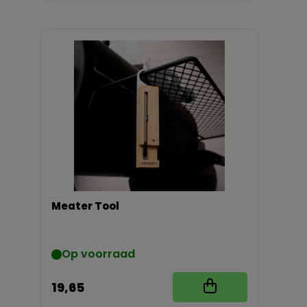
Meater Tool
Op voorraad
19,65