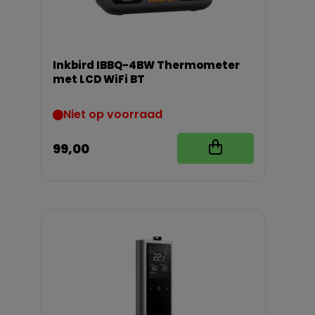
Inkbird IBBQ-4BW Thermometer
met LCD WiFi BT
Niet op voorraad
99,00