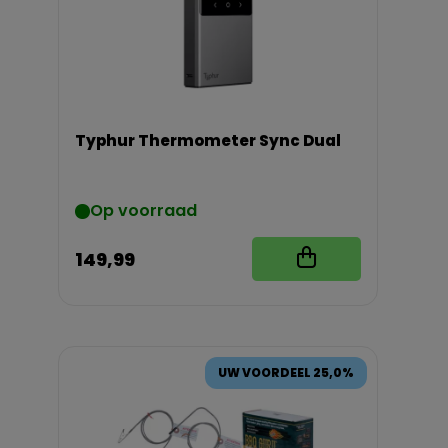
Typhur Thermometer Sync Dual
Op voorraad
149,99
UW VOORDEEL 25,0%