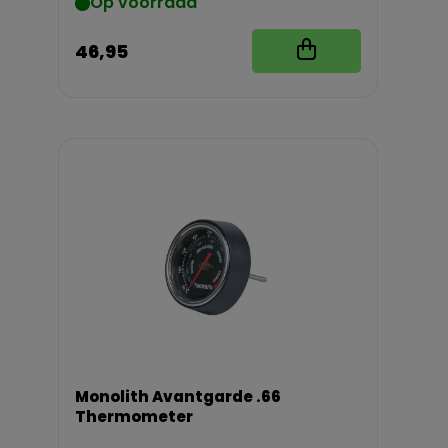
Op voorraad
46,95
Monolith Avantgarde .66
Thermometer