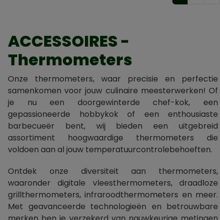
ACCESSOIRES -
Thermometers
Onze thermometers, waar precisie en perfectie
samenkomen voor jouw culinaire meesterwerken! Of
je nu een doorgewinterde chef-kok, een
gepassioneerde hobbykok of een enthousiaste
barbecueër bent, wij bieden een uitgebreid
assortiment hoogwaardige thermometers die
voldoen aan al jouw temperatuurcontrolebehoeften.
Ontdek onze diversiteit aan thermometers,
waaronder digitale vleesthermometers, draadloze
grillthermometers, infraroodthermometers en meer.
Met geavanceerde technologieën en betrouwbare
merken ben je verzekerd van nauwkeurige metingen