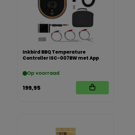
Inkbird BBQ Temperature
Controller ISC-007BW met App
Op voorraad
199,95