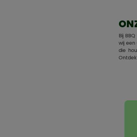
ONZ
Bij BBQ
wij een
die ho
Ontdek 