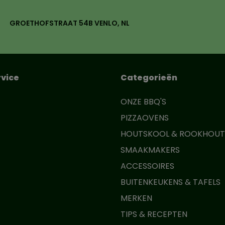
GROETHOFSTRAAT 54B VENLO, NL
vice
Categorieën
ONZE BBQ'S
PIZZAOVENS
HOUTSKOOL & ROOKHOUT
SMAAKMAKERS
ACCESSOIRES
BUITENKEUKENS & TAFELS
MERKEN
TIPS & RECEPTEN