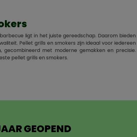
mokers
e barbecue ligt in het juiste gereedschap. Daarom bieden
liteit. Pellet grills en smokers zijn ideaal voor iedereen
n, gecombineerd met moderne gemakken en precisie.
te pellet grills en smokers.
 JAAR GEOPEND