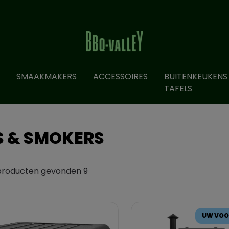
SMAAKMAKERS
ACCESSOIRES
BUITENKEUKENS
TAFELS
LS & SMOKERS
producten gevonden 9
UW VOO