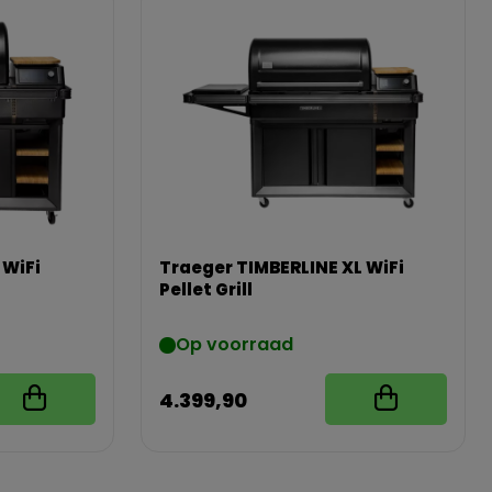
 WiFi
Traeger TIMBERLINE XL WiFi
Pellet Grill
Op voorraad
4.399,90