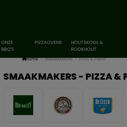
ONZE
PIZZAOVENS
HOUTSKOOL &
BBQ'S
ROOKHOUT
Home
SMAAKMAKERS
Pizza & Pasta
SMAAKMAKERS - PIZZA & 