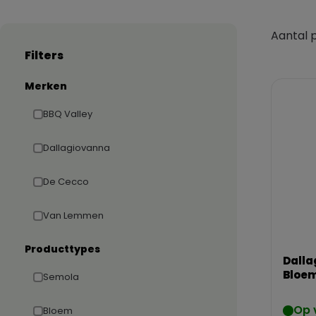
Aantal 
Filters
Merken
BBQ Valley
Dallagiovanna
De Cecco
Van Lemmen
Producttypes
Dalla
Bloem
Semola
Op 
Bloem