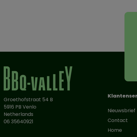
Klantenser
Groethofstraat 54 B
5916 PB Venlo
Nieuwsbrief
Netherlands
Contact
06 35640921
Home