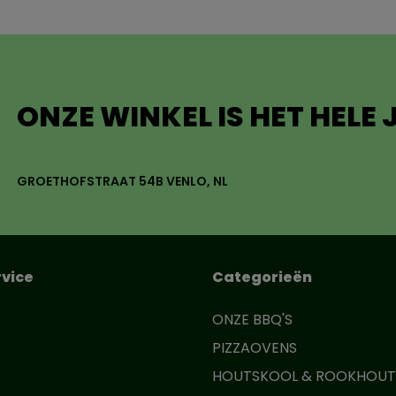
ONZE WINKEL IS HET HELE
GROETHOFSTRAAT 54B VENLO, NL
vice
Categorieën
ONZE BBQ'S
PIZZAOVENS
HOUTSKOOL & ROOKHOUT