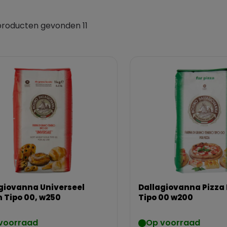
producten gevonden 11
giovanna Universeel
Dallagiovanna Pizza
 Tipo 00, w250
Tipo 00 w200
voorraad
Op voorraad