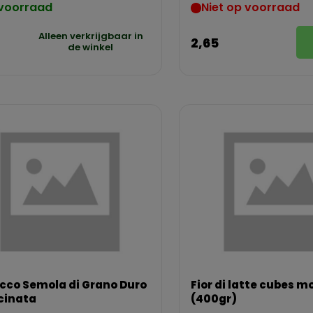
voorraad
Niet op voorraad
Alleen verkrijgbaar in
2,65
de winkel
cco Semola di Grano Duro
Fior di latte cubes m
cinata
(400gr)