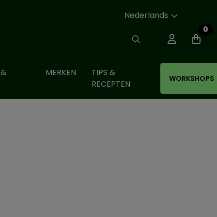
Nederlands
0
 &
MERKEN
TIPS &
WORKSHOPS
RECEPTEN