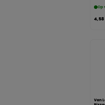
Op 
4,58
Van 
Pizza