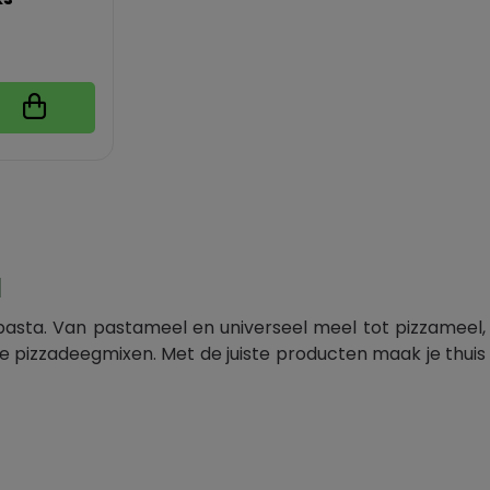
a
n pasta. Van pastameel en universeel meel tot pizzameel,
 pizzadeegmixen. Met de juiste producten maak je thuis