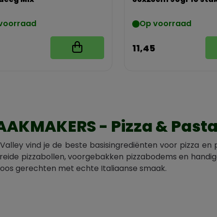
voorraad
Op voorraad
11,45
AKMAKERS - Pizza & Past
 Valley vind je de beste basisingrediënten voor pizza e
reide pizzabollen, voorgebakken pizzabodems en handige
loos gerechten met echte Italiaanse smaak.