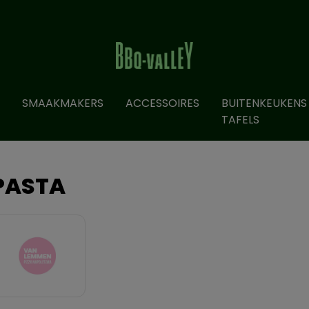
SMAAKMAKERS
ACCESSOIRES
BUITENKEUKENS
TAFELS
PASTA