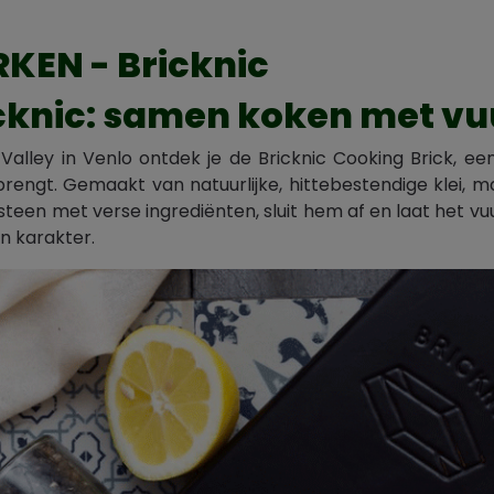
KEN - Bricknic
cknic: samen koken met vuu
 Valley in Venlo ontdek je de Bricknic Cooking Brick, 
engt. Gemaakt van natuurlijke, hittebestendige klei, m
 steen met verse ingrediënten, sluit hem af en laat het vu
n karakter.