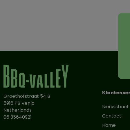
Klantenser
Groethofstraat 54 B
5916 PB Venlo
Nieuwsbrief
Netherlands
Contact
06 35640921
Home