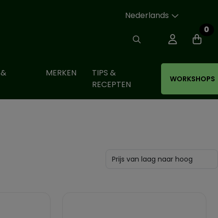
Nederlands
0
 &
MERKEN
TIPS &
WORKSHOPS
RECEPTEN