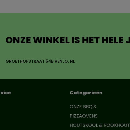
ONZE WINKEL IS HET HELE
GROETHOFSTRAAT 54B VENLO, NL
vice
Categorieën
ONZE BBQ'S
PIZZAOVENS
HOUTSKOOL & ROOKHOUT