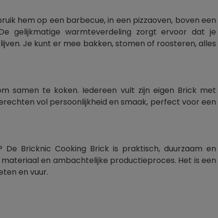
bruik hem op een barbecue, in een pizzaoven, boven een
De gelijkmatige warmteverdeling zorgt ervoor dat je
ijven. Je kunt er mee bakken, stomen of roosteren, alles
 om samen te koken. Iedereen vult zijn eigen Brick met
gerechten vol persoonlijkheid en smaak, perfect voor een
 De Bricknic Cooking Brick is praktisch, duurzaam en
jke materiaal en ambachtelijke productieproces. Het is een
eten en vuur.