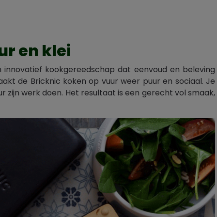
r en klei
een innovatief kookgereedschap dat eenvoud en beleving
aakt de Bricknic koken op vuur weer puur en sociaal. Je
ur zijn werk doen. Het resultaat is een gerecht vol smaak,