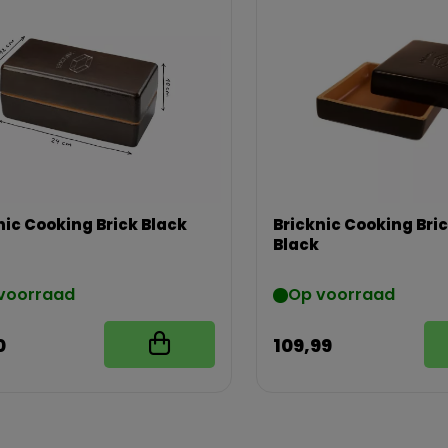
nic Cooking Brick Black
Bricknic Cooking Bri
Black
voorraad
Op voorraad
0
109,99