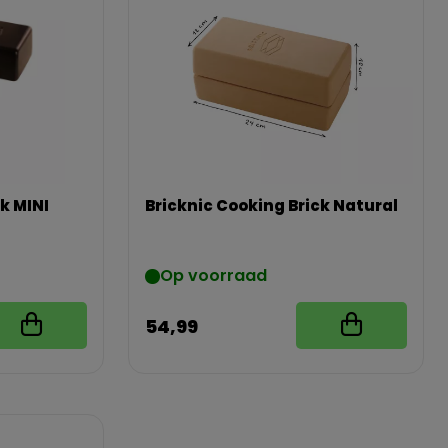
k MINI
Bricknic Cooking Brick Natural
Op voorraad
54,99