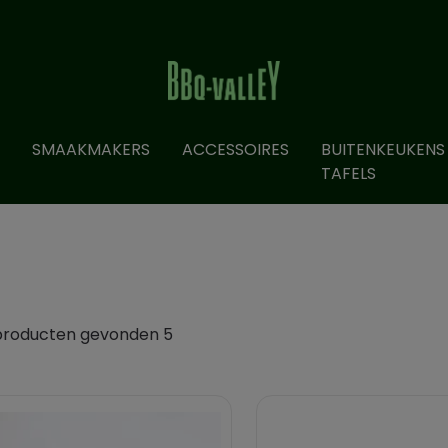
SMAAKMAKERS
ACCESSOIRES
BUITENKEUKENS
TAFELS
producten gevonden 5