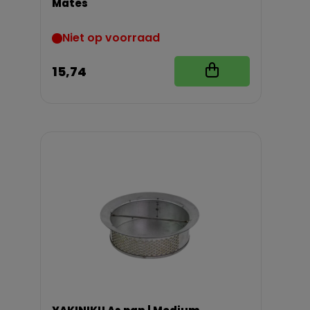
Mates
Niet op voorraad
15,74