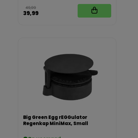
49,99
39,99
Big Green Egg rEGGulator
Regenkap MiniMax, Small