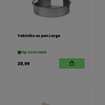
Yakiniku as pan Large
Op voorraad
28,99