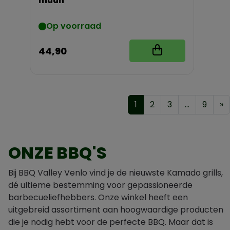
maan
Op voorraad
44,90
1
2
3
...
9
»
ONZE BBQ'S
Bij BBQ Valley Venlo vind je de nieuwste Kamado grills,
dé ultieme bestemming voor gepassioneerde
barbecueliefhebbers. Onze winkel heeft een
uitgebreid assortiment aan hoogwaardige producten
die je nodig hebt voor de perfecte BBQ. Maar dat is