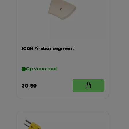
ICON Firebox segment
Op voorraad
30,90