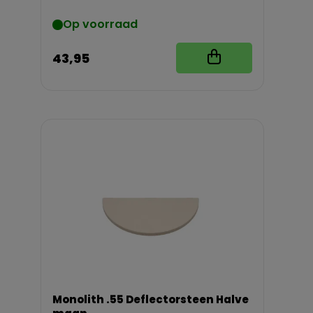
Op voorraad
43,95
Monolith .55 Deflectorsteen Halve