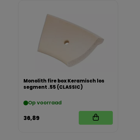
Monolith fire box Keramisch los
segment .55 (CLASSIC)
Op voorraad
36,89