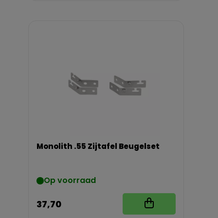
Monolith .55 Zijtafel Beugelset
Op voorraad
37,70