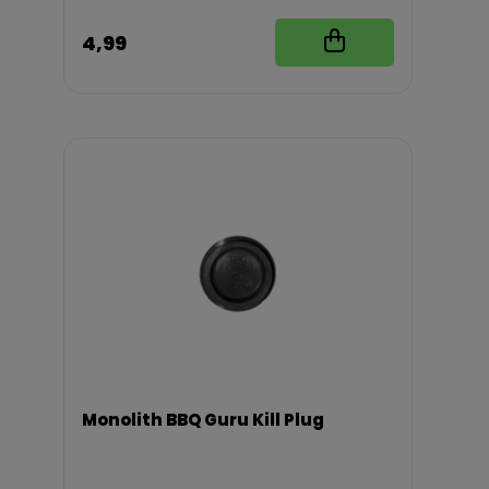
4,99
Monolith BBQ Guru Kill Plug