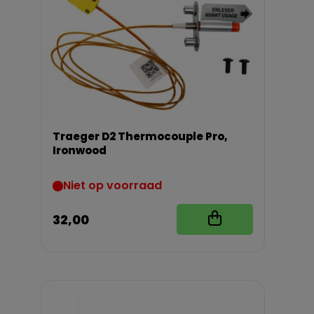
Traeger D2 Thermocouple Pro,
Ironwood
Niet op voorraad
32,00