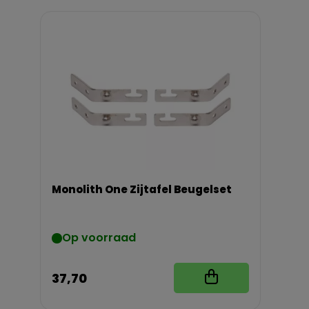
Monolith One Zijtafel Beugelset
Op voorraad
37,70