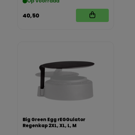
Op voorraad
40,50
Big Green Egg rEGGulator
Regenkap 2XL, XL, L, M