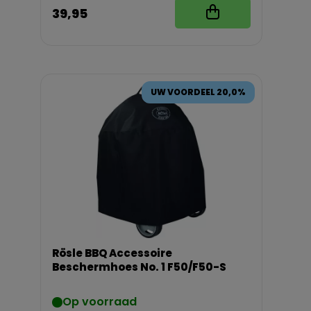
39,95
UW VOORDEEL 20,0%
Rösle BBQ Accessoire
Beschermhoes No. 1 F50/F50-S
Op voorraad