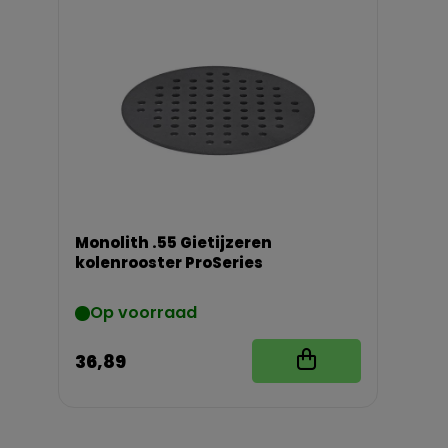
Monolith .55 Gietijzeren
kolenrooster ProSeries
Op voorraad
36,89