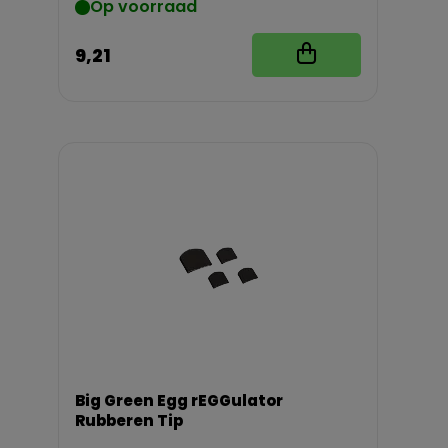
Op voorraad
9,21
Big Green Egg rEGGulator
Rubberen Tip