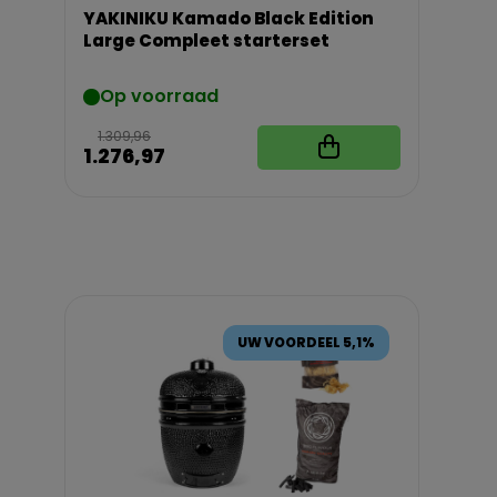
YAKINIKU Kamado Black Edition
Large Compleet starterset
Op voorraad
1.309,96
1.276,97
UW VOORDEEL 5,1%