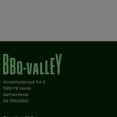
Groethofstraat 54 B
5916 PB Venlo
Netherlands
06 35640921