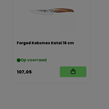
Forged Koksmes Katai 16 cm
Op voorraad
107,05