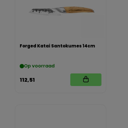
Forged Katai Santokumes 14cm
Op voorraad
112,51