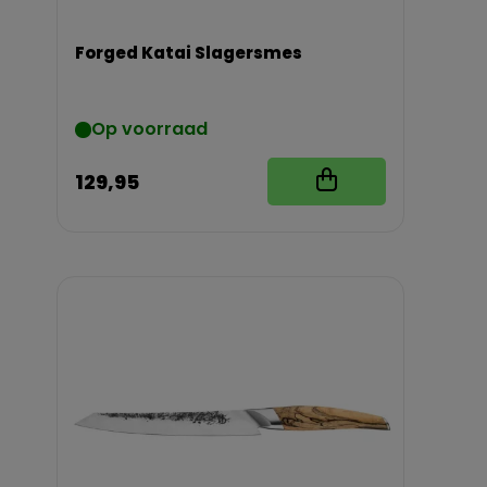
Forged Katai Slagersmes
Op voorraad
129,95