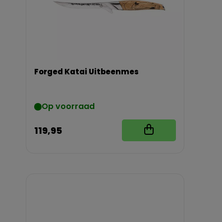
Forged Katai Uitbeenmes
Op voorraad
119,95