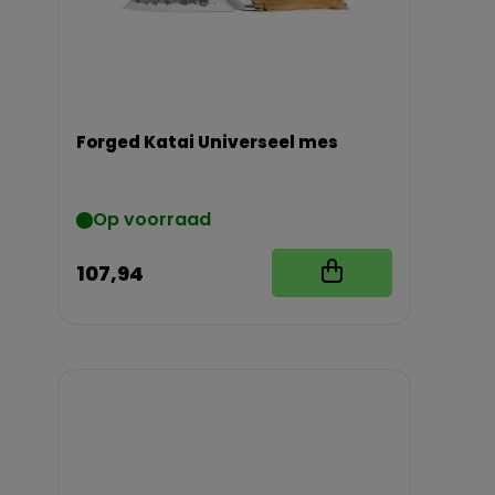
Forged Katai Universeel mes
Op voorraad
107,94