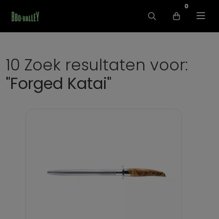
0
10 Zoek resultaten voor:
"Forged Katai"