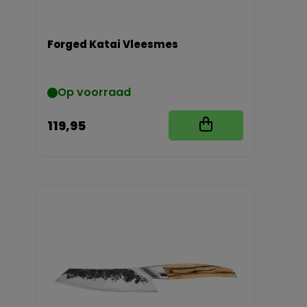
Forged Katai Vleesmes
Op voorraad
119,95