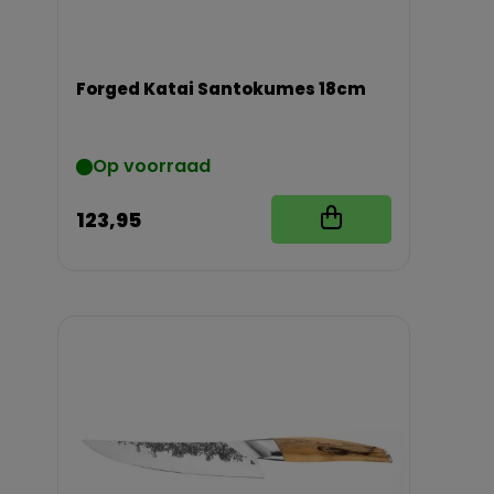
Forged Katai Santokumes 18cm
Op voorraad
123,95