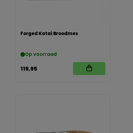
Forged Katai Broodmes
Op voorraad
119,95